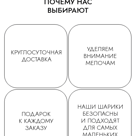
ПОЧЕМУ НАС
ВЫБИРАЮТ