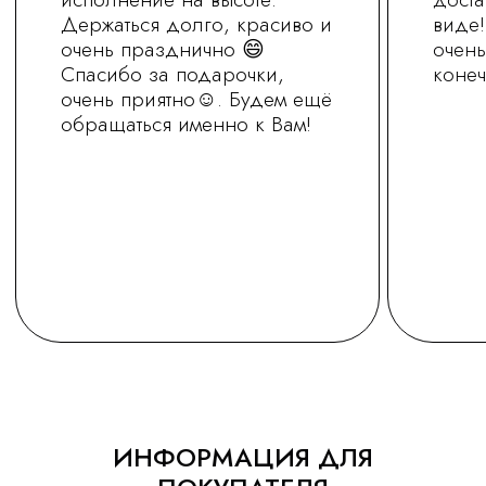
+7 (930) 255-77-11
vred01@list.ru
Россия, г. Нижний Новгород,
ул. Невзоровых , д 111
Режим работы магазина
с 9.30 до 21.30
Заказ на сайте можно оформить круглосуточно
МЫ В СОЦ.СЕТЯХ
ОСТАВИТЬ ЗАЯВКУ
Политика обработки персональных
данных
ИНФОРМАЦИЯ ДЛЯ
Сайт носит информационный характер
и не является офертой