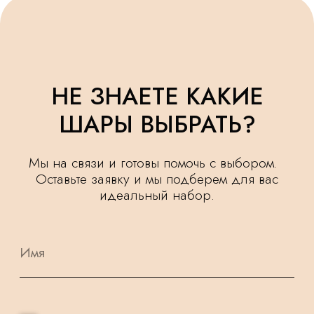
УДЕЛЯЕМ
КРУГЛОСУТОЧНАЯ
ВНИМАНИЕ
ДОСТАВКА
МЕЛОЧАМ
НАШИ ШАРИКИ
БЕЗОПАСНЫ
ПОДАРОК
И ПОДХОДЯТ
К КАЖДОМУ
ДЛЯ САМЫХ
ЗАКАЗУ
МАЛЕНЬКИХ