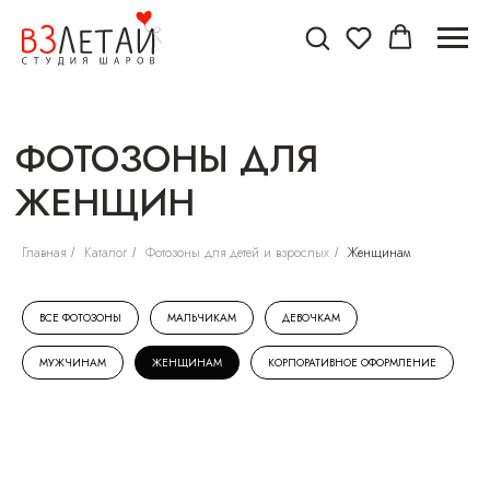
ФОТОЗОНЫ ДЛЯ
ЖЕНЩИН
Главная
Каталог
Фотозоны для детей и взрослых
Женщинам
/
/
/
ВСЕ ФОТОЗОНЫ
МАЛЬЧИКАМ
ДЕВОЧКАМ
МУЖЧИНАМ
ЖЕНЩИНАМ
КОРПОРАТИВНОЕ ОФОРМЛЕНИЕ