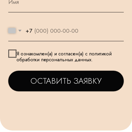
УДЕЛЯЕМ
КРУГЛОСУТОЧНАЯ
ВНИМАНИЕ
ДОСТАВКА
МЕЛОЧАМ
НАШИ ШАРИКИ
БЕЗОПАСНЫ
ПОДАРОК
И ПОДХОДЯТ
К КАЖДОМУ
ДЛЯ САМЫХ
ЗАКАЗУ
МАЛЕНЬКИХ