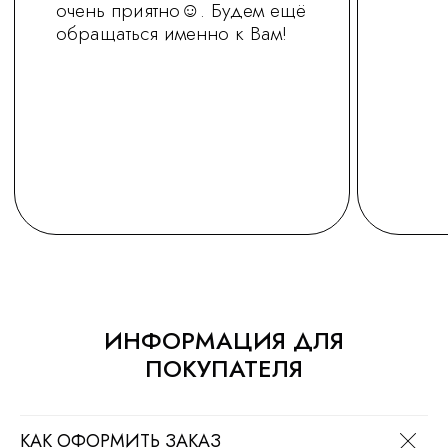
+7 (930) 255-77-11
vred01@list.ru
Россия, г. Нижний Новгород,
ул. Невзоровых , д 111
Режим работы магазина
ИНФОРМАЦИЯ ДЛЯ
с 9.30 до 21.30
ПОКУПАТЕЛЯ
Заказ на сайте можно оформить круглосуточно
МЫ В СОЦ.СЕТЯХ
КАК ОФОРМИТЬ ЗАКАЗ