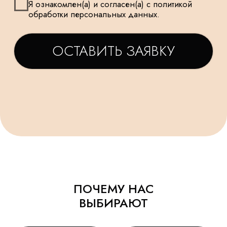
КРУГЛОСУТОЧНАЯ
ВНИМАНИЕ
ДОСТАВКА
МЕЛОЧАМ
НАШИ ШАРИКИ
БЕЗОПАСНЫ
ПОДАРОК
И ПОДХОДЯТ
К КАЖДОМУ
ДЛЯ САМЫХ
ЗАКАЗУ
МАЛЕНЬКИХ
ПОЧЕМУ НАС
ВЫБИРАЮТ
ТАТЬЯНА
ДАРЬЯ