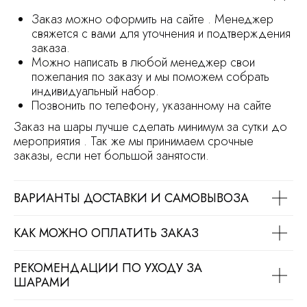
Заказ можно оформить на сайте . Менеджер
свяжется с вами для уточнения и подтверждения
ОСТАВИТЬ ЗАЯВКУ
заказа.
Можно написать в любой менеджер свои
пожелания по заказу и мы поможем собрать
Политика обработки персональных
индивидуальный набор.
данных
Позвонить по телефону, указанному на сайте
Сайт носит информационный характер
и не является офертой
Заказ на шары лучше сделать минимум за сутки до
мероприятия . Так же мы принимаем срочные
Продвижение сайта
Разработка сайта
заказы, если нет большой занятости.
ВАРИАНТЫ ДОСТАВКИ И САМОВЫВОЗА
КАК МОЖНО ОПЛАТИТЬ ЗАКАЗ
РЕКОМЕНДАЦИИ ПО УХОДУ ЗА
ШАРАМИ