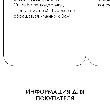
+7 (930) 255-77-11
ИНФОРМАЦИЯ ДЛЯ
ПОКУПАТЕЛЯ
vred01@list.ru
Россия, г. Нижний Новгород,
ул. Невзоровых , д 111