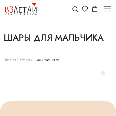
ШАРЫ ДЛЯ МАЛЬЧИКА
Главная
Каталог
Шары Мальчикам
/
/
НЕ ЗНАЕТЕ КАКИЕ
ШАРЫ ВЫБРАТЬ?