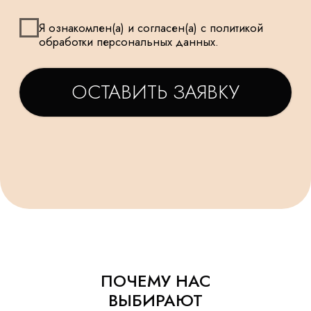
УДЕЛЯЕМ
КРУГЛОСУТОЧНАЯ
ВНИМАНИЕ
ДОСТАВКА
МЕЛОЧАМ
НАШИ ШАРИКИ
БЕЗОПАСНЫ
ПОДАРОК
И ПОДХОДЯТ
К КАЖДОМУ
ДЛЯ САМЫХ
ЗАКАЗУ
МАЛЕНЬКИХ
ПОЧЕМУ НАС
ВЫБИРАЮТ