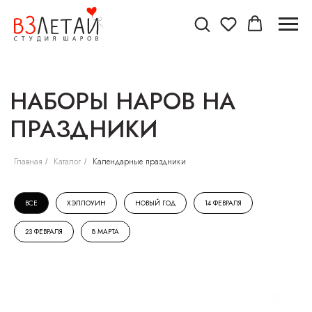
НАБОРЫ НАРОВ НА
ПРАЗДНИКИ
Главная
Каталог
Календарные праздники
/
/
ВСЕ
ХЭЛЛОУИН
НОВЫЙ ГОД
14 ФЕВРАЛЯ
23 ФЕВРАЛЯ
8 МАРТА