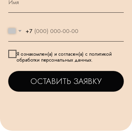
УДЕЛЯЕМ
КРУГЛОСУТОЧНАЯ
ВНИМАНИЕ
ДОСТАВКА
МЕЛОЧАМ
НАШИ ШАРИКИ
БЕЗОПАСНЫ
ПОДАРОК
И ПОДХОДЯТ
К КАЖДОМУ
ДЛЯ САМЫХ
ЗАКАЗУ
МАЛЕНЬКИХ