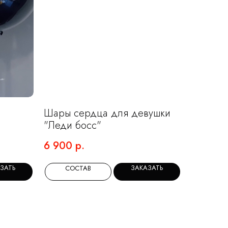
Шары сердца для девушки
"Леди босс"
6 900
р.
ЗАТЬ
ЗАКАЗАТЬ
СОСТАВ