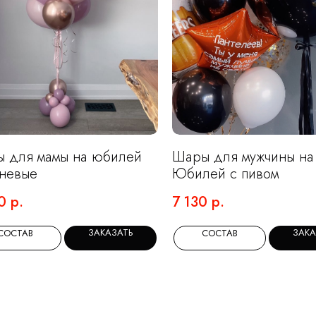
 для мамы на юбилей
Шары для мужчины на
невые
Юбилей с пивом
0
р.
7 130
р.
ЗАКАЗАТЬ
ЗАКА
СОСТАВ
СОСТАВ