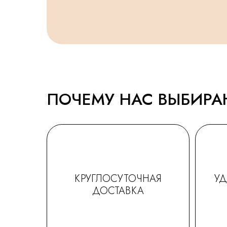
ПОЧЕМУ НАС ВЫБИР
КРУГЛОСУТОЧНАЯ
У
ДОСТАВКА