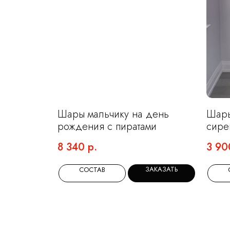
Шары мальчику на день
Шары
рождения с пиратами
сире
8 340
р.
3 90
ЗАКАЗАТЬ
СОСТАВ