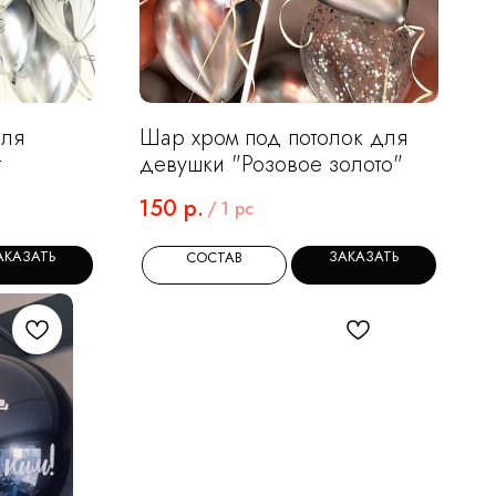
для
Шар хром под потолок для
т
девушки "Розовое золото"
150
р.
/
1 pc
АКАЗАТЬ
ЗАКАЗАТЬ
СОСТАВ