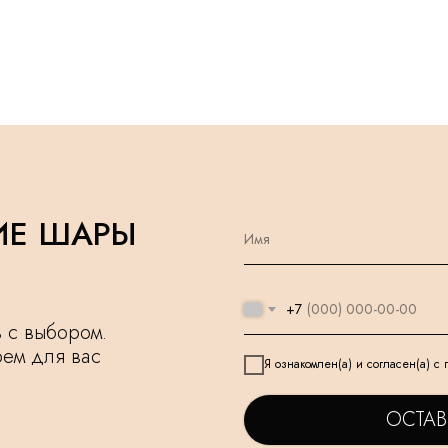
ИЕ ШАРЫ
+7
чь с выбором.
рем для вас
Я ознакомлен(а) и согласен(а) с
ОСТАВ