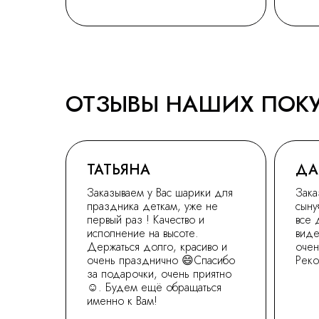
ОТЗЫВЫ НАШИХ ПОК
ТАТЬЯНА
ДА
Заказываем у Вас шарики для
Зака
праздника деткам, уже не
сыну
первый раз ! Качество и
все 
исполнение на высоте.
виде
Держаться долго, красиво и
очен
очень празднично 😄Спасибо
Рек
за подарочки, очень приятно
☺. Будем ещё обращаться
именно к Вам!