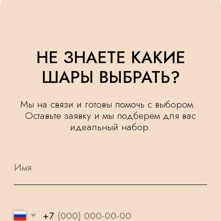
УДЕЛЯЕМ
КРУГЛОСУТОЧНАЯ
ВНИМАНИЕ
ДОСТАВКА
МЕЛОЧАМ
НАШИ ШАРИКИ
БЕЗОПАСНЫ
ПОДАРОК
И ПОДХОДЯТ
К КАЖДОМУ
ДЛЯ САМЫХ
ЗАКАЗУ
МАЛЕНЬКИХ