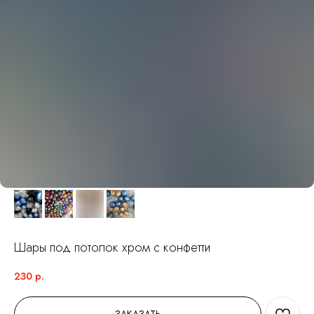
Шары под потолок хром с конфетти
230
р.