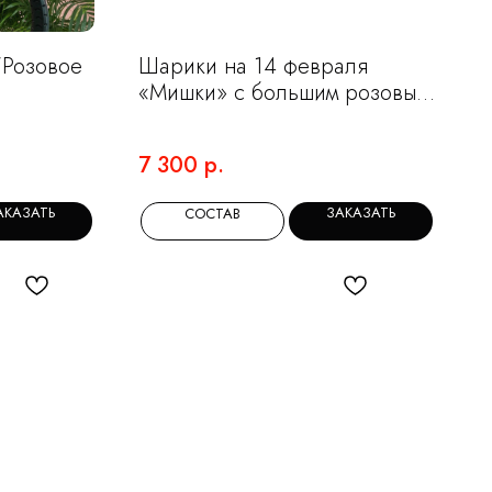
"Розовое
Шарики на 14 февраля
«Мишки» с большим розовым
сердцем и фонтаном из 10
сердечек
7 300
р.
АКАЗАТЬ
ЗАКАЗАТЬ
СОСТАВ