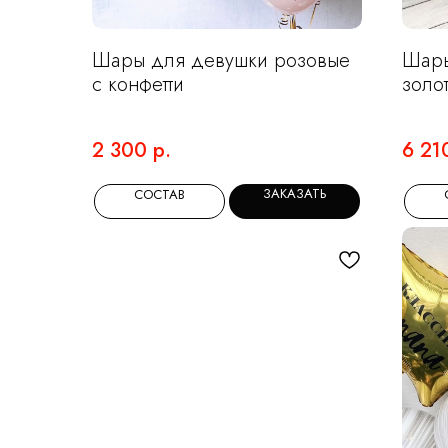
Шары для девушки розовые
Шары
с конфетти
золо
2 300
р.
6 21
ЗАКАЗАТЬ
СОСТАВ