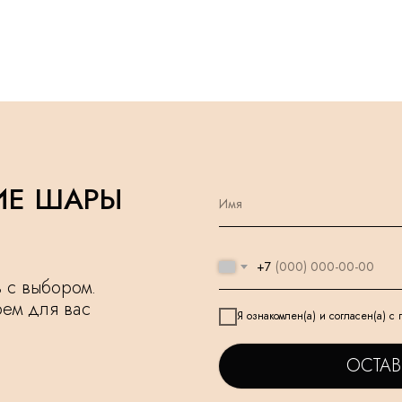
ИЕ ШАРЫ
+7
чь с выбором.
рем для вас
Я ознакомлен(а) и согласен(а) с
ОСТАВ