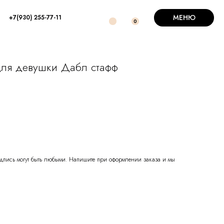
МЕНЮ
+7(930) 255-77-11
0
ля девушки Дабл стафф
надпись могут быть любыми. Напишите при оформлении заказа и мы