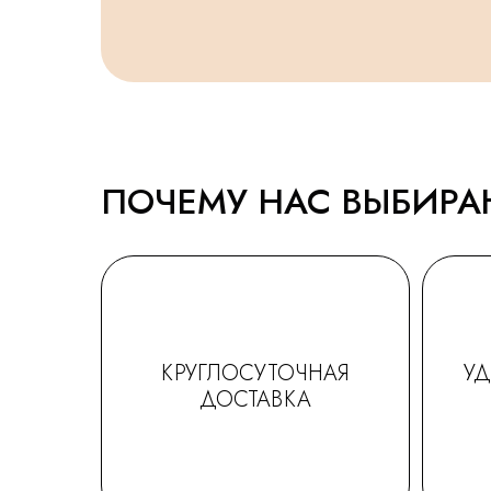
ПОЧЕМУ НАС ВЫБИР
КРУГЛОСУТОЧНАЯ
У
ДОСТАВКА