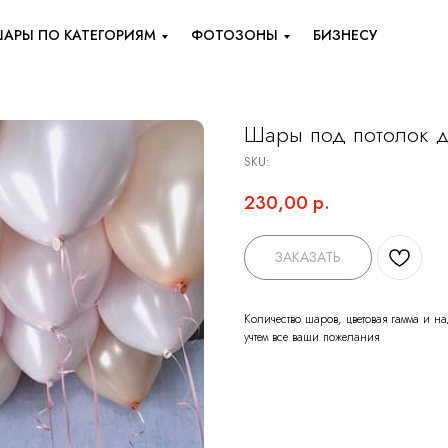
АРЫ ПО КАТЕГОРИЯМ
ФОТОЗОНЫ
БИЗНЕСУ
Шары под потолок д
SKU:
230,00
р.
ЗАКАЗАТЬ
Количество шаров, цветовая гамма и 
учтем все ваши пожелания