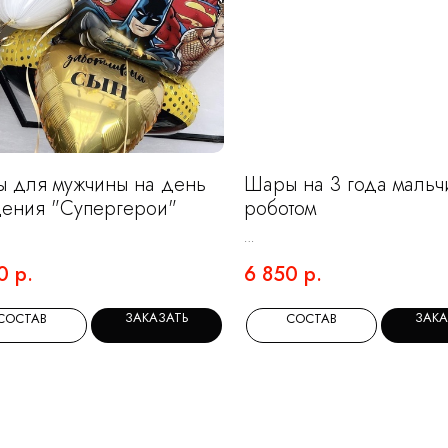
 для мужчины на день
Шары на 3 года мальч
ения "Супергерои"
роботом
0
р.
6 850
р.
ЗАКАЗАТЬ
ЗАКА
СОСТАВ
СОСТАВ