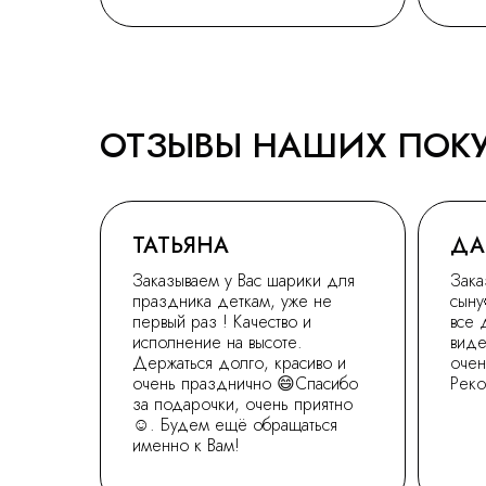
ОТЗЫВЫ НАШИХ ПОК
ТАТЬЯНА
ДА
Заказываем у Вас шарики для
Зака
праздника деткам, уже не
сыну
первый раз ! Качество и
все 
исполнение на высоте.
виде
Держаться долго, красиво и
очен
очень празднично 😄Спасибо
Рек
за подарочки, очень приятно
☺. Будем ещё обращаться
именно к Вам!