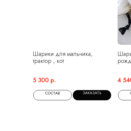
Шарики для мальчика,
Шары
трактор , кот
рожд
5 300
р.
4 54
ЗАКАЗАТЬ
СОСТАВ