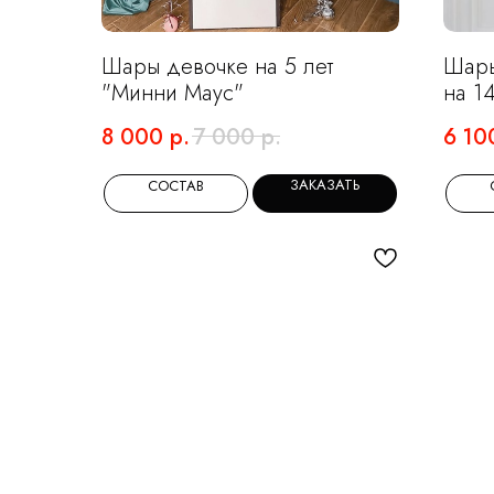
Шары девочке на 5 лет
Шары
"Минни Маус"
на 1
8 000
р.
7 000
р.
6 10
ЗАКАЗАТЬ
СОСТАВ