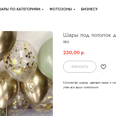
АРЫ ПО КАТЕГОРИЯМ
ФОТОЗОНЫ
БИЗНЕСУ
Шары под потолок д
SKU:
230,00
р.
ЗАКАЗАТЬ
Количество шаров, цветовая гамма и 
учтем все ваши пожелания