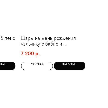
5 лет с
Шары на день рождения
мальчику с баблс и
Фиксиками
7 200
р.
ЗАТЬ
ЗАКАЗАТЬ
СОСТАВ