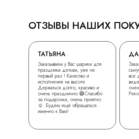
ОТЗЫВЫ НАШИХ ПОК
ТАТЬЯНА
ДА
Заказываем у Вас шарики для
Зака
праздника деткам, уже не
сыну
первый раз ! Качество и
все 
исполнение на высоте.
виде
Держаться долго, красиво и
очен
очень празднично 😄Спасибо
Рек
за подарочки, очень приятно
☺. Будем ещё обращаться
именно к Вам!