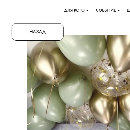
ДЛЯ КОГО
СОБЫТИЕ
Ш
НАЗАД