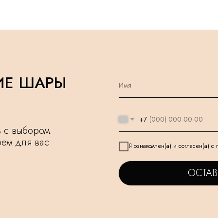
ИЕ ШАРЫ
+7
чь с выбором.
рем для вас
Я ознакомлен(а) и согласен(а) с
ОСТАВ