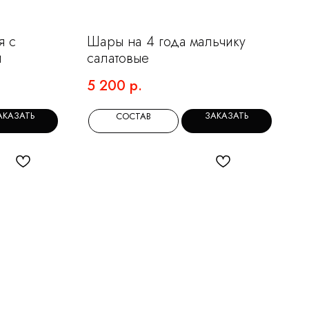
я с
Шары на 4 года мальчику
и
салатовые
5 200
р.
АКАЗАТЬ
ЗАКАЗАТЬ
СОСТАВ