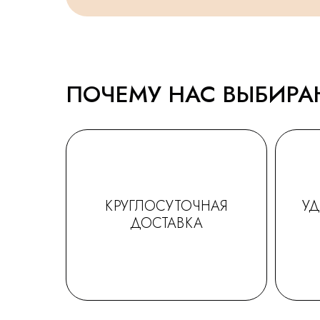
ПОЧЕМУ НАС ВЫБИР
КРУГЛОСУТОЧНАЯ
У
ДОСТАВКА