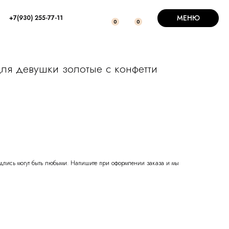
МЕНЮ
+7(930) 255-77-11
0
0
ля девушки золотые с конфетти
надпись могут быть любыми. Напишите при оформлении заказа и мы