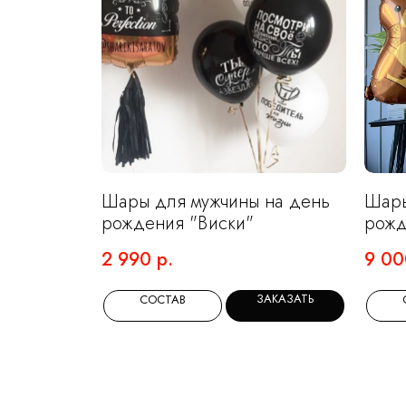
Шары для мужчины на день
Шары
рождения "Виски"
рожд
звер
2 990
р.
9 00
ЗАКАЗАТЬ
СОСТАВ