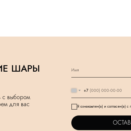
ИЕ ШАРЫ
+7
чь с выбором.
рем для вас
Я ознакомлен(а) и согласен(а) с
ОСТАВ