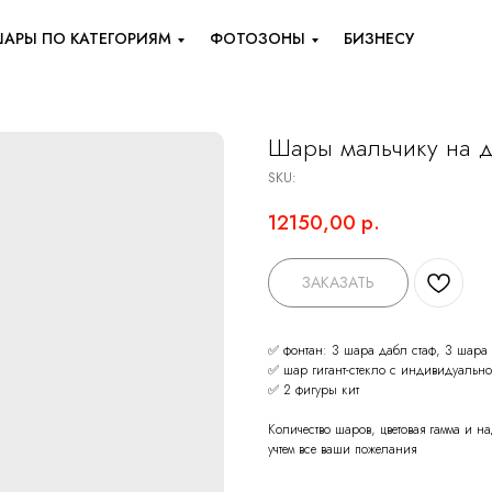
АРЫ ПО КАТЕГОРИЯМ
ФОТОЗОНЫ
БИЗНЕСУ
Шары мальчику на д
SKU:
12150,00
р.
ЗАКАЗАТЬ
✅ фонтан: 3 шара дабл стаф, 3 шара
✅ шар гигант-стекло с индивидуальн
✅ 2 фигуры кит
Количество шаров, цветовая гамма и 
учтем все ваши пожелания