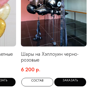
етные
Шары на Хэллоуин черно-
розовые
6 200
р.
ЗАТЬ
ЗАКАЗАТЬ
СОСТАВ