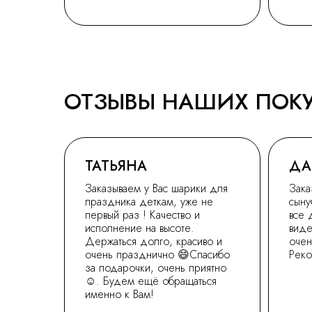
ОТЗЫВЫ НАШИХ ПОК
ТАТЬЯНА
ДА
Заказываем у Вас шарики для
Зака
праздника деткам, уже не
сыну
первый раз ! Качество и
все 
исполнение на высоте.
виде
Держаться долго, красиво и
очен
очень празднично 😄Спасибо
Рек
за подарочки, очень приятно
☺. Будем ещё обращаться
именно к Вам!