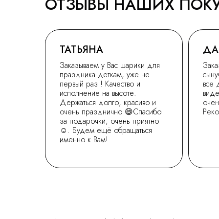
ОТЗЫВЫ НАШИХ ПОК
ТАТЬЯНА
ДА
Заказываем у Вас шарики для
Зака
праздника деткам, уже не
сыну
первый раз ! Качество и
все 
исполнение на высоте.
виде
Держаться долго, красиво и
очен
очень празднично 😄Спасибо
Рек
за подарочки, очень приятно
☺. Будем ещё обращаться
именно к Вам!