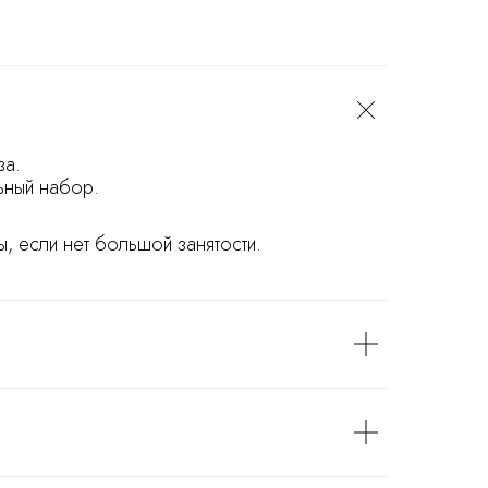
за.
ьный набор.
, если нет большой занятости.