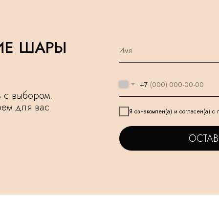
ИЕ ШАРЫ
+7
чь с выбором.
рем для вас
Я ознакомлен(а) и согласен(а) с
ОСТАВ