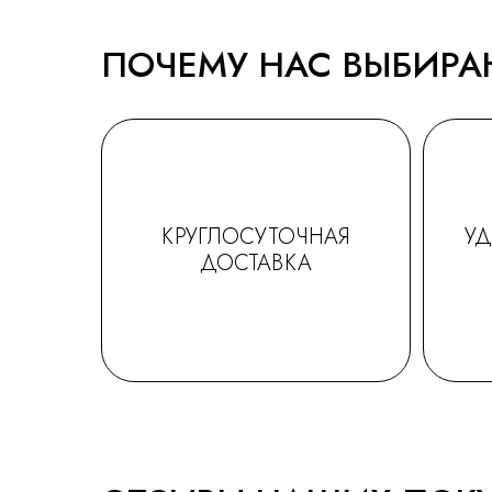
ПОЧЕМУ НАС ВЫБИР
КРУГЛОСУТОЧНАЯ
У
ДОСТАВКА