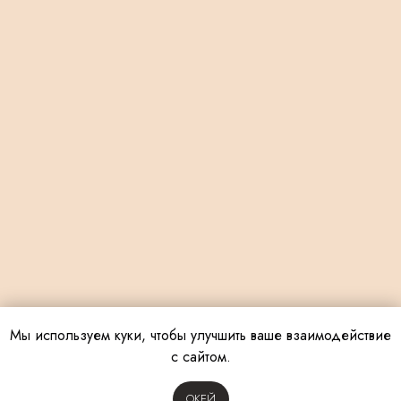
Мы используем куки, чтобы улучшить ваше взаимодействие
с сайтом.
OКЕЙ