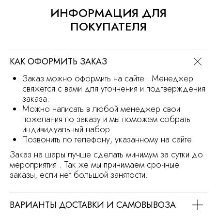
Сайт носит информационный характер
ИНФОРМАЦИЯ ДЛЯ
и не является офертой
Продвижение сайта
Разработка сайта
ПОКУПАТЕЛЯ
КАК ОФОРМИТЬ ЗАКАЗ
Заказ можно оформить на сайте . Менеджер
свяжется с вами для уточнения и подтверждения
заказа.
Можно написать в любой менеджер свои
пожелания по заказу и мы поможем собрать
индивидуальный набор.
Позвонить по телефону, указанному на сайте
Заказ на шары лучше сделать минимум за сутки до
мероприятия . Так же мы принимаем срочные
заказы, если нет большой занятости.
ВАРИАНТЫ ДОСТАВКИ И САМОВЫВОЗА