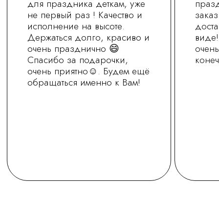
+7 (930) 255-77-11
vred01@list.ru
Россия, г. Нижний Новгород,
ул. Невзоровых , д 111
Режим работы магазина
с 9.30 до 21.30
Заказ на сайте можно оформить круглосуточно
МЫ В СОЦ.СЕТЯХ
ОСТАВИТЬ ЗАЯВКУ
Политика обработки персональных
данных