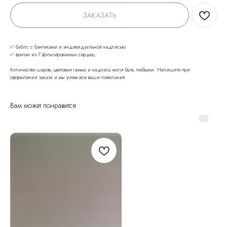
ЗАКАЗАТЬ
✅ баблс с бантиками и индивидуальной надписью
✅ фонтан из 7 фольгированных сердец
Количество шаров, цветовая гамма и надпись могут быть любыми. Напишите при
оформлении заказа и мы учтем все ваши пожелания
Вам может понравится