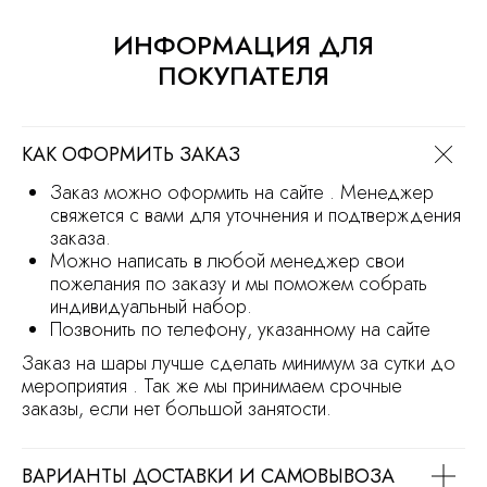
Сайт носит информационный характер
и не является офертой
ИНФОРМАЦИЯ ДЛЯ
Продвижение сайта
Разработка сайта
ПОКУПАТЕЛЯ
КАК ОФОРМИТЬ ЗАКАЗ
Заказ можно оформить на сайте . Менеджер
свяжется с вами для уточнения и подтверждения
заказа.
Можно написать в любой менеджер свои
пожелания по заказу и мы поможем собрать
индивидуальный набор.
Позвонить по телефону, указанному на сайте
Заказ на шары лучше сделать минимум за сутки до
мероприятия . Так же мы принимаем срочные
заказы, если нет большой занятости.
ВАРИАНТЫ ДОСТАВКИ И САМОВЫВОЗА