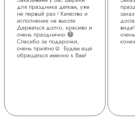
+7 (930) 255-77-11
vred01@list.ru
Россия, г. Нижний Новгород,
ул. Невзоровых , д 111
Режим работы магазина
с 9.30 до 21.30
Заказ на сайте можно оформить круглосуточно
МЫ В СОЦ.СЕТЯХ
ОСТАВИТЬ ЗАЯВКУ
Политика обработки персональных
данных