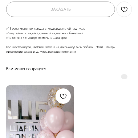
ЗАКАЗАТЬ
✅ 3 фольгированных сердца с индивидуальной надписью
✅ шар гигант с индивидуальной надписью и бантиками
✅ 2 фонтана по: 3 шара пастель, 2 шара хром
Количество шаров, цветовая гамма и надпись могут быть любыми. Напишите при
оформлении заказа и мы учтем все ваши пожелания
Вам может понравится