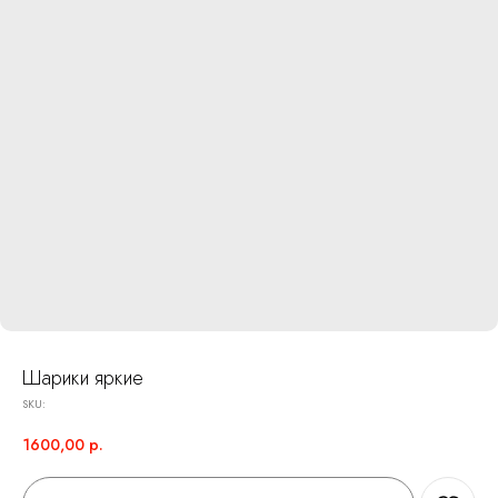
Шарики яркие
SKU:
1600,00
р.