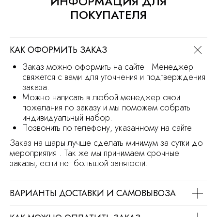
ИНФОРМАЦИЯ ДЛЯ
и не является офертой
ПОКУПАТЕЛЯ
Продвижение сайта
Разработка сайта
КАК ОФОРМИТЬ ЗАКАЗ
Заказ можно оформить на сайте . Менеджер
свяжется с вами для уточнения и подтверждения
заказа.
Можно написать в любой менеджер свои
пожелания по заказу и мы поможем собрать
индивидуальный набор.
Позвонить по телефону, указанному на сайте
Заказ на шары лучше сделать минимум за сутки до
мероприятия . Так же мы принимаем срочные
заказы, если нет большой занятости.
ВАРИАНТЫ ДОСТАВКИ И САМОВЫВОЗА