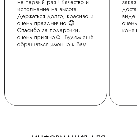
+7 (930) 255-77-11
vred01@list.ru
Россия, г. Нижний Новгород,
ул. Невзоровых , д 111
Режим работы магазина
с 9.30 до 21.30
Заказ на сайте можно оформить круглосуточно
МЫ В СОЦ.СЕТЯХ
ОСТАВИТЬ ЗАЯВКУ
Политика обработки персональных
данных
Сайт носит информационный характер