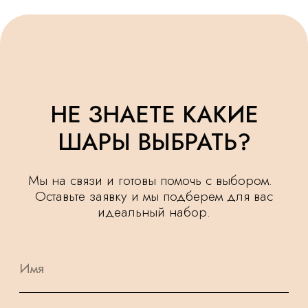
УДЕЛЯЕМ
КРУГЛОСУТОЧНАЯ
ВНИМАНИЕ
ДОСТАВКА
МЕЛОЧАМ
НАШИ ШАРИКИ
БЕЗОПАСНЫ
ПОДАРОК
И ПОДХОДЯТ
К КАЖДОМУ