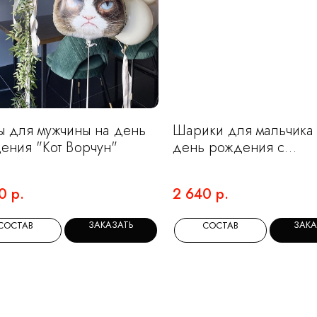
 для мужчины на день
Шарики для мальчика
ения "Кот Ворчун"
день рождения с
самолетиком
0
р.
2 640
р.
ЗАКАЗАТЬ
ЗАКА
СОСТАВ
СОСТАВ