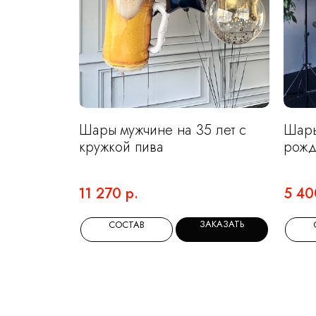
Шары мужчине на 35 лет с
Шары
кружкой пива
рожд
11 270
р.
5 40
ЗАКАЗАТЬ
СОСТАВ