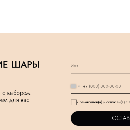
ИЕ ШАРЫ
+7
чь с выбором.
рем для вас
Я ознакомлен(а) и согласен(а) с
ОСТАВ