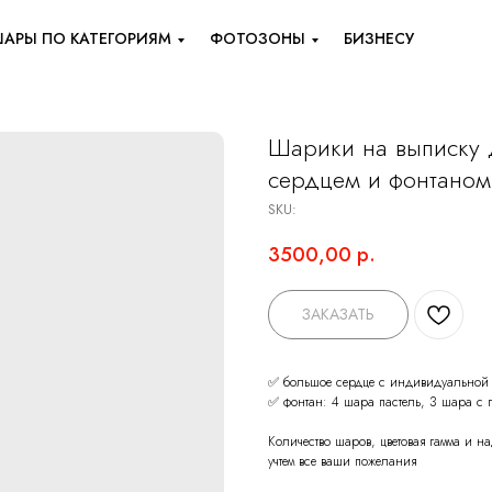
АРЫ ПО КАТЕГОРИЯМ
ФОТОЗОНЫ
БИЗНЕСУ
Шарики на выписку 
сердцем и фонтаном
SKU:
3500,00
р.
ЗАКАЗАТЬ
✅ большое сердце с индивидуальной
✅ фонтан: 4 шара пастель, 3 шара с
Количество шаров, цветовая гамма и 
учтем все ваши пожелания