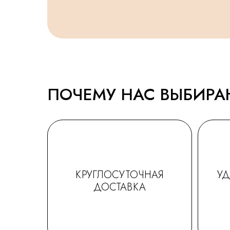
ПОЧЕМУ НАС ВЫБИР
КРУГЛОСУТОЧНАЯ
У
ДОСТАВКА