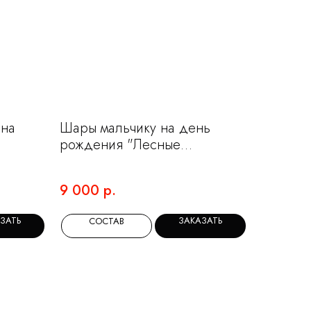
 на
Шары мальчику на день
рождения "Лесные
зверюшки"
9 000
р.
ЗАТЬ
ЗАКАЗАТЬ
СОСТАВ