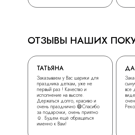
ОТЗЫВЫ НАШИХ ПОК
ТАТЬЯНА
ДА
Заказываем у Вас шарики для
Зака
праздника деткам, уже не
сыну
первый раз ! Качество и
все 
исполнение на высоте.
виде
Держаться долго, красиво и
очен
очень празднично 😄Спасибо
Рек
за подарочки, очень приятно
☺. Будем ещё обращаться
именно к Вам!