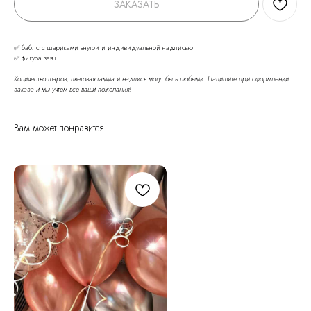
ЗАКАЗАТЬ
✅ баблс с шариками внутри и индивидуальной надписью
✅ фигура заяц
Количество шаров, цветовая гамма и надпись могут быть любыми. Напишите при оформлении
заказа и мы учтем все ваши пожелания!
Вам может понравится