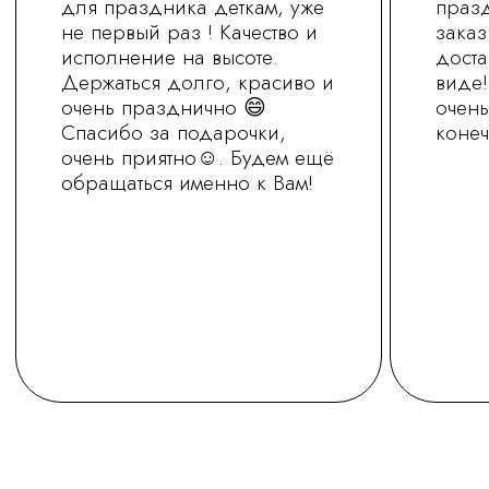
+7 (930) 255-77-11
vred01@list.ru
Россия, г. Нижний Новгород,
ул. Невзоровых , д 111
Режим работы магазина
с 9.30 до 21.30
Заказ на сайте можно оформить круглосуточно
МЫ В СОЦ.СЕТЯХ
ОСТАВИТЬ ЗАЯВКУ
Политика обработки персональных
данных