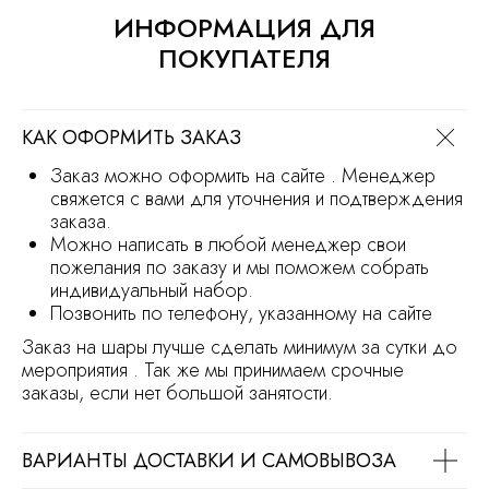
Сайт носит информационный характер
ИНФОРМАЦИЯ ДЛЯ
и не является офертой
Продвижение сайта
Разработка сайта
ПОКУПАТЕЛЯ
КАК ОФОРМИТЬ ЗАКАЗ
Заказ можно оформить на сайте . Менеджер
свяжется с вами для уточнения и подтверждения
заказа.
Можно написать в любой менеджер свои
пожелания по заказу и мы поможем собрать
индивидуальный набор.
Позвонить по телефону, указанному на сайте
Заказ на шары лучше сделать минимум за сутки до
мероприятия . Так же мы принимаем срочные
заказы, если нет большой занятости.
ВАРИАНТЫ ДОСТАВКИ И САМОВЫВОЗА