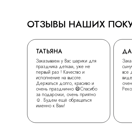
ОТЗЫВЫ НАШИХ ПОК
ТАТЬЯНА
ДА
Заказываем у Вас шарики для
Зака
праздника деткам, уже не
сыну
первый раз ! Качество и
все 
исполнение на высоте.
виде
Держаться долго, красиво и
очен
очень празднично 😄Спасибо
Рек
за подарочки, очень приятно
☺. Будем ещё обращаться
именно к Вам!