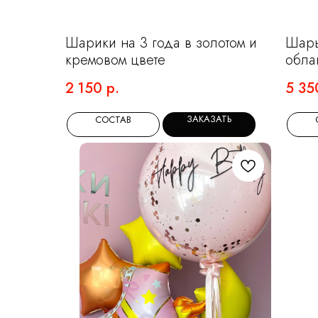
Шарики на 3 года в золотом и
Шары
кремовом цвете
обла
2 150
р.
5 35
ЗАКАЗАТЬ
СОСТАВ