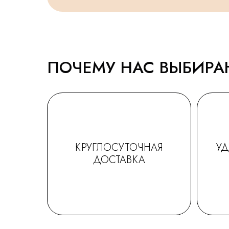
ПОЧЕМУ НАС ВЫБИР
КРУГЛОСУТОЧНАЯ
У
ДОСТАВКА