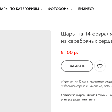
АРЫ ПО КАТЕГОРИЯМ
ФОТОЗОНЫ
БИЗНЕСУ
Шары на 14 февраля
из серебряных серд
8 100
р.
ЗАКАЗАТЬ
✅ фонтан из 10 фольгированных серд
✅ большое сердце с надписью, фото и
Количество шаров, цветовая гамма и 
учтем все ваши пожелания