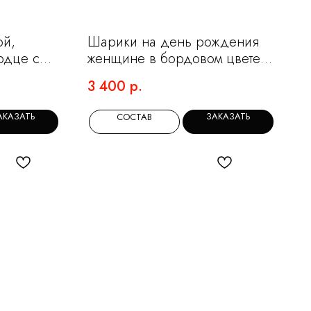
ой,
Шарики на день рождения
рдце с
женщине в бордовом цвете с
большим сердцем
3 400
р.
АКАЗАТЬ
ЗАКАЗАТЬ
СОСТАВ