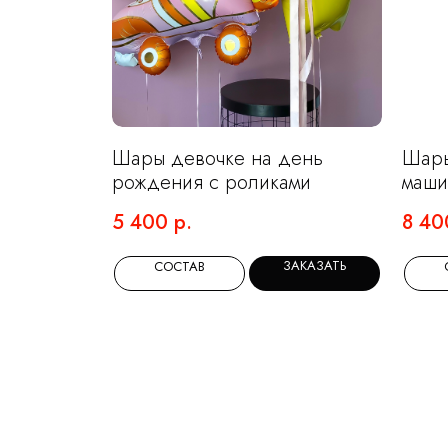
Шары девочке на день
Шары
рождения с роликами
маши
5 400
р.
8 40
ЗАКАЗАТЬ
СОСТАВ