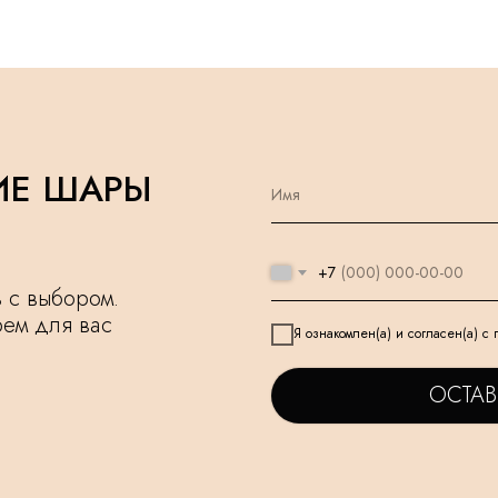
ИЕ ШАРЫ
+7
чь с выбором.
рем для вас
Я ознакомлен(а) и согласен(а) с
ОСТАВ