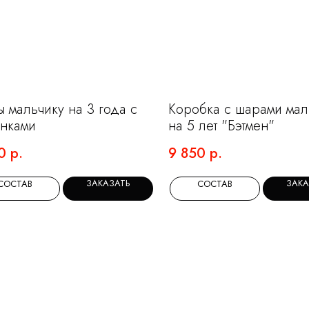
 мальчику на 3 года с
Коробка с шарами мал
нками
на 5 лет "Бэтмен"
0
р.
9 850
р.
ЗАКАЗАТЬ
ЗАКА
СОСТАВ
СОСТАВ