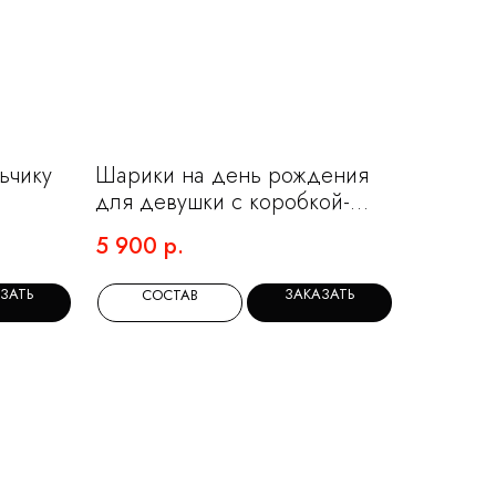
ьчику
Шарики на день рождения
для девушки с коробкой-
сюрпризом
5 900
р.
ЗАТЬ
ЗАКАЗАТЬ
СОСТАВ