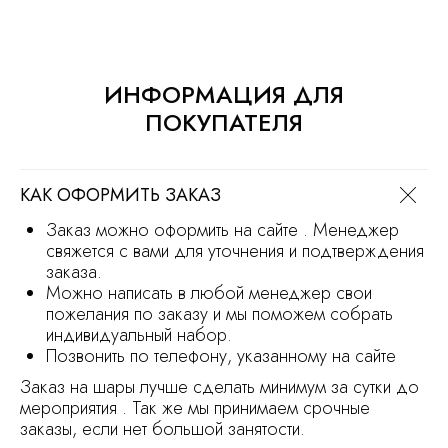
Политика обработки персональных
данных
Сайт носит информационный характер
и не является офертой
ИНФОРМАЦИЯ ДЛЯ
Продвижение сайта
Разработка сайта
ПОКУПАТЕЛЯ
КАК ОФОРМИТЬ ЗАКАЗ
Заказ можно оформить на сайте . Менеджер
свяжется с вами для уточнения и подтверждения
заказа.
Можно написать в любой менеджер свои
пожелания по заказу и мы поможем собрать
индивидуальный набор.
Позвонить по телефону, указанному на сайте
Заказ на шары лучше сделать минимум за сутки до
мероприятия . Так же мы принимаем срочные
заказы, если нет большой занятости.