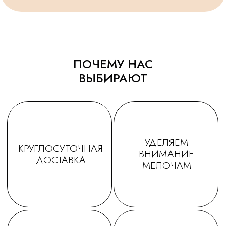
Спасибо за подарочки,
конечно) Рекомендую!
очень приятно☺. Будем ещё
обращаться именно к Вам!
ПОЧЕМУ НАС
ВЫБИРАЮТ