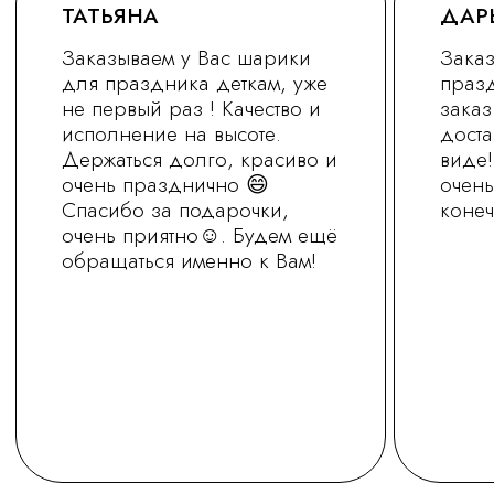
+7 (930) 255-77-11
vred01@list.ru
Россия, г. Нижний Новгород,
ул. Невзоровых , д 111
Режим работы магазина
с 9.30 до 21.30
Заказ на сайте можно оформить круглосуточно
МЫ В СОЦ.СЕТЯХ
ОСТАВИТЬ ЗАЯВКУ