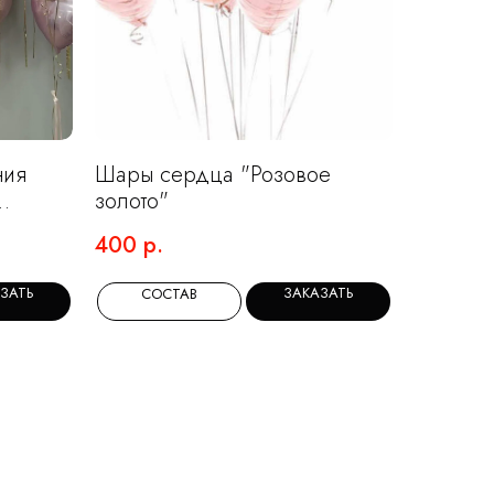
ния
Шары сердца "Розовое
золото"
400
р.
ЗАТЬ
ЗАКАЗАТЬ
СОСТАВ