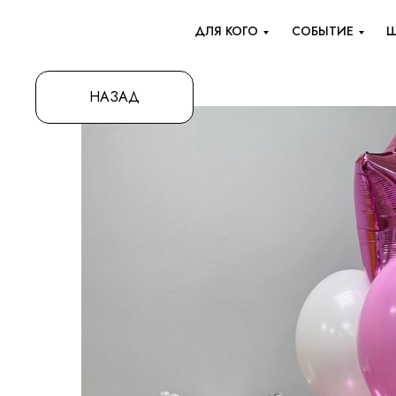
ДЛЯ КОГО
СОБЫТИЕ
Ш
НАЗАД