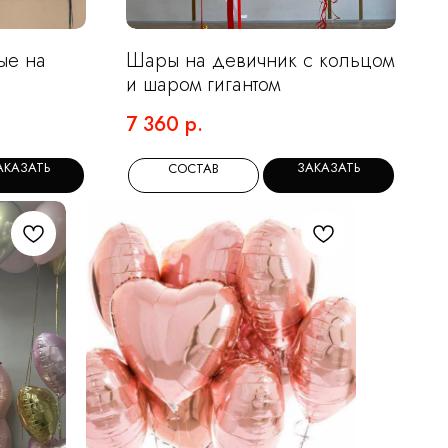
ые на
Шары на девичник с кольцом
и шаром гигантом
7 360
р.
АКАЗАТЬ
ЗАКАЗАТЬ
СОСТАВ