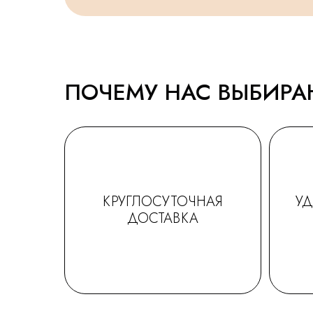
ПОЧЕМУ НАС ВЫБИР
КРУГЛОСУТОЧНАЯ
У
ДОСТАВКА