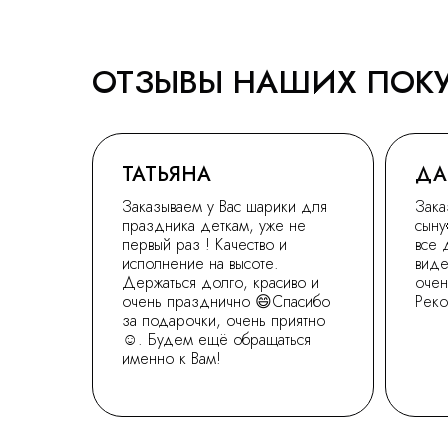
ОТЗЫВЫ НАШИХ ПОК
ТАТЬЯНА
ДА
Заказываем у Вас шарики для
Зака
праздника деткам, уже не
сыну
первый раз ! Качество и
все 
исполнение на высоте.
виде
Держаться долго, красиво и
очен
очень празднично 😄Спасибо
Рек
за подарочки, очень приятно
☺. Будем ещё обращаться
именно к Вам!