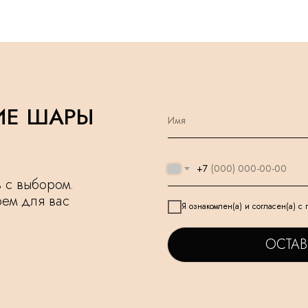
ИЕ ШАРЫ
+7
чь с выбором.
рем для вас
Я ознакомлен(а) и согласен(а) с
ОСТАВ