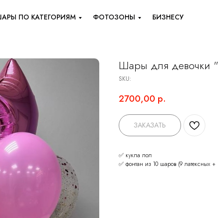
АРЫ ПО КАТЕГОРИЯМ
ФОТОЗОНЫ
БИЗНЕСУ
Шары для девочки "
SKU:
2700,00
р.
ЗАКАЗАТЬ
✅ кукла лол
✅ фонтан из 10 шаров (9 латексных + 