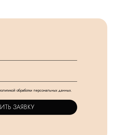
политикой обработки персональных данных.
ИТЬ ЗАЯВКУ