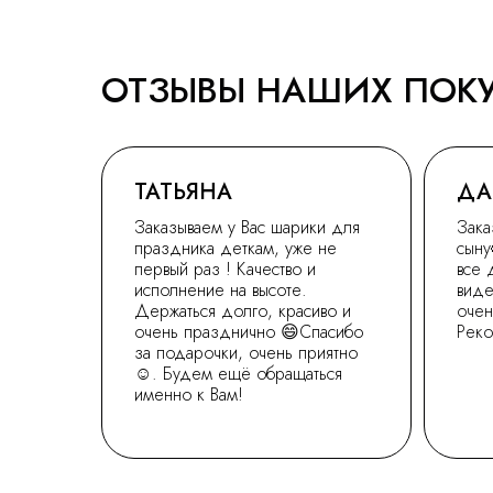
ОТЗЫВЫ НАШИХ ПОК
ТАТЬЯНА
ДА
Заказываем у Вас шарики для
Зака
праздника деткам, уже не
сыну
первый раз ! Качество и
все 
исполнение на высоте.
виде
Держаться долго, красиво и
очен
очень празднично 😄Спасибо
Рек
за подарочки, очень приятно
☺. Будем ещё обращаться
именно к Вам!