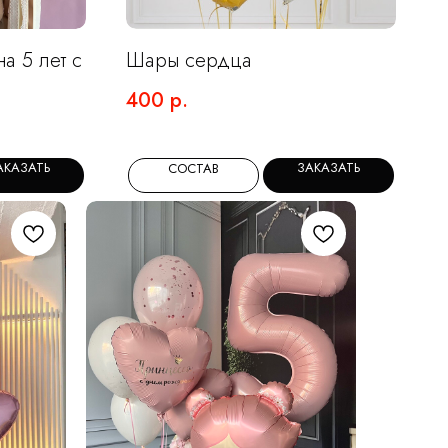
а 5 лет с
Шары сердца
400
р.
АКАЗАТЬ
ЗАКАЗАТЬ
СОСТАВ