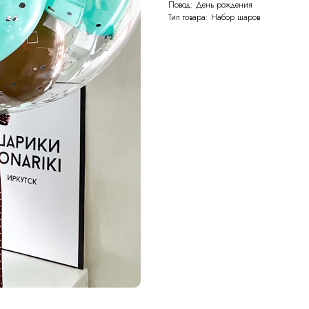
Повод: День рождения
Тип товара: Набор шаров