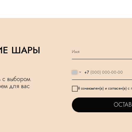
ИЕ ШАРЫ
+7
чь с выбором.
рем для вас
Я ознакомлен(а) и согласен(а) с
ОСТАВ