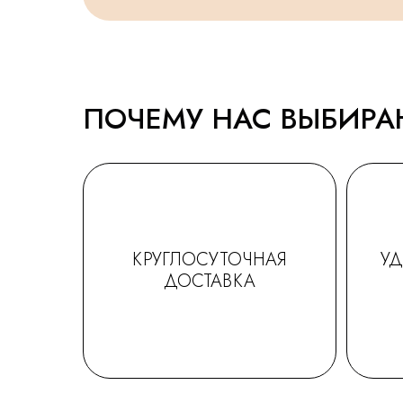
ПОЧЕМУ НАС ВЫБИР
КРУГЛОСУТОЧНАЯ
У
ДОСТАВКА