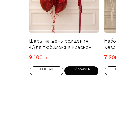
Шары на день рождения
Набо
«Для любимой» в красном
дево
цвете
обла
9 100
р.
7 20
ЗАКАЗАТЬ
СОСТАВ