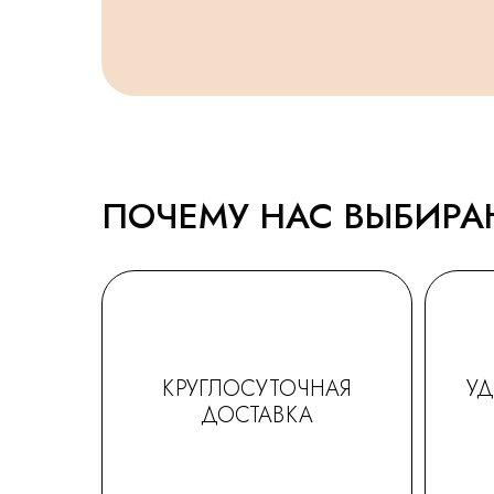
ПОЧЕМУ НАС ВЫБИР
КРУГЛОСУТОЧНАЯ
У
ДОСТАВКА