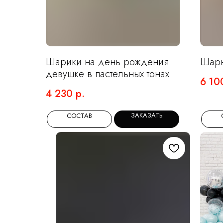
Шарики на день рождения
Шары
девушке в пастельных тонах
6 10
4 230
р.
ЗАКАЗАТЬ
СОСТАВ