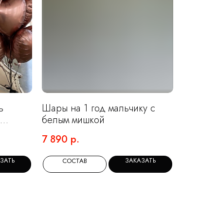
ь
Шары на 1 год мальчику с
белым мишкой
7 890
р.
ЗАТЬ
ЗАКАЗАТЬ
СОСТАВ