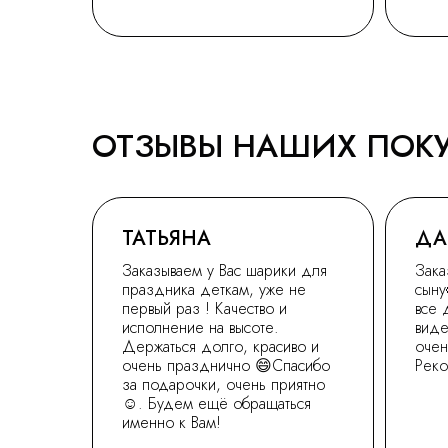
ОТЗЫВЫ НАШИХ ПОК
ТАТЬЯНА
ДА
Заказываем у Вас шарики для
Зака
праздника деткам, уже не
сыну
первый раз ! Качество и
все 
исполнение на высоте.
виде
Держаться долго, красиво и
очен
очень празднично 😄Спасибо
Рек
за подарочки, очень приятно
☺. Будем ещё обращаться
именно к Вам!