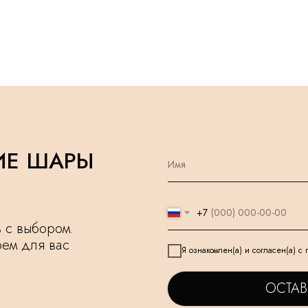
ИЕ ШАРЫ
+7
чь с выбором.
рем для вас
Я ознакомлен(а) и согласен(а) с
ОСТАВ