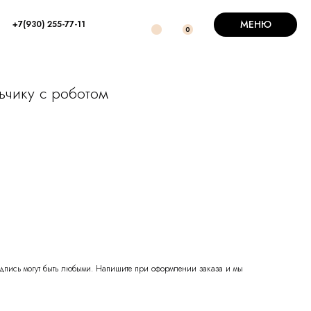
МЕНЮ
+7(930) 255-77-11
0
ьчику с роботом
надпись могут быть любыми. Напишите при оформлении заказа и мы