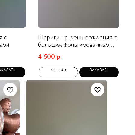
я с
Шарики на день рождения с
ами
большим фольгированным
сердцем
4 500
р.
АКАЗАТЬ
ЗАКАЗАТЬ
СОСТАВ