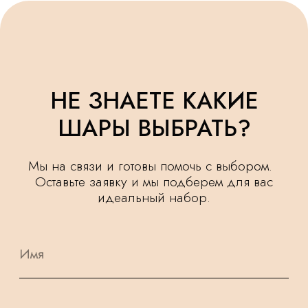
УДЕЛЯЕМ
КРУГЛОСУТОЧНАЯ
ВНИМАНИЕ
ДОСТАВКА
МЕЛОЧАМ
НАШИ ШАРИКИ
БЕЗОПАСНЫ
ПОДАРОК
И ПОДХОДЯТ
К КАЖДОМУ
ДЛЯ САМЫХ
ЗАКАЗУ