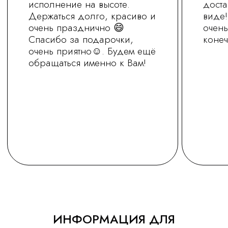
+7 (930) 255-77-11
vred01@list.ru
Россия, г. Нижний Новгород,
ул. Невзоровых , д 111
Режим работы магазина
с 9.30 до 21.30
Заказ на сайте можно оформить круглосуточно
МЫ В СОЦ.СЕТЯХ
ОСТАВИТЬ ЗАЯВКУ
Политика обработки персональных
данных
ИНФОРМАЦИЯ ДЛЯ
Сайт носит информационный характер
и не является офертой