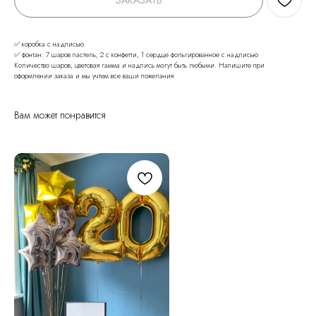
ЗАКАЗАТЬ
✅ коробка с надписью
✅ фонтан: 7 шаров пастель, 2 с конфетти, 1 сердце фольгированное с надписью
Количество шаров, цветовая гамма и надпись могут быть любыми. Напишите при
оформлении заказа и мы учтем все ваши пожелания
Вам может понравится