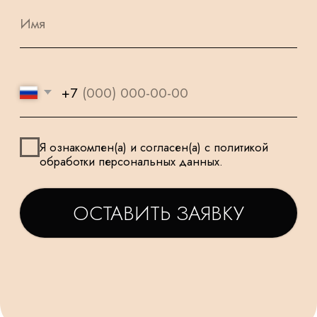
УДЕЛЯЕМ
КРУГЛОСУТОЧНАЯ
ВНИМАНИЕ
ДОСТАВКА
МЕЛОЧАМ
НАШИ ШАРИКИ
БЕЗОПАСНЫ
ПОДАРОК
И ПОДХОДЯТ
К КАЖДОМУ
ДЛЯ САМЫХ
ЗАКАЗУ
МАЛЕНЬКИХ