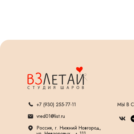
+7 (930) 255-77-11
МЫ В 
vred01@list.ru
Россия, г. Нижний Новгород,
ул. Невзоровых , д 111