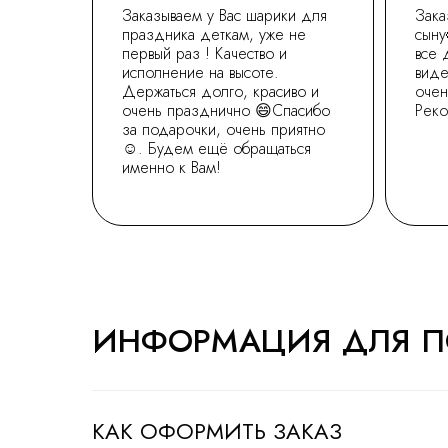
Заказываем у Вас шарики для
Зака
праздника деткам, уже не
сыну
первый раз ! Качество и
все 
исполнение на высоте.
виде
Держаться долго, красиво и
очен
очень празднично 😄Спасибо
Рек
за подарочки, очень приятно
☺. Будем ещё обращаться
именно к Вам!
ИНФОРМАЦИЯ ДЛЯ П
КАК ОФОРМИТЬ ЗАКАЗ