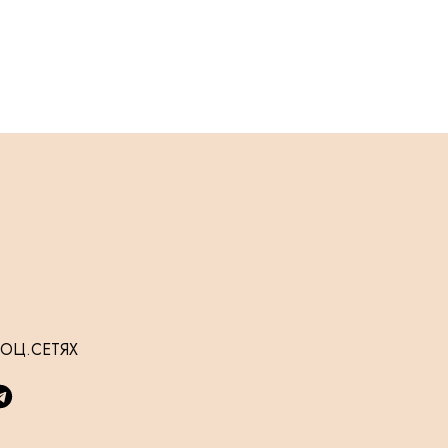
СОЦ.СЕТЯХ