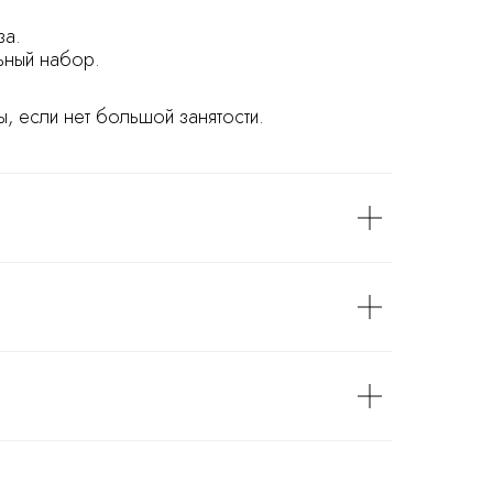
за.
ьный набор.
, если нет большой занятости.