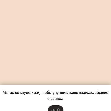
Мы используем куки, чтобы улучшить ваше взаимодействие
с сайтом.
OКЕЙ