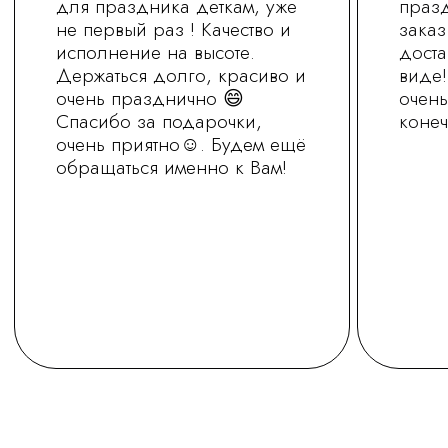
+7 (930) 255-77-11
vred01@list.ru
Россия, г. Нижний Новгород,
ул. Невзоровых , д 111
Режим работы магазина
с 9.30 до 21.30
Заказ на сайте можно оформить круглосуточно
МЫ В СОЦ.СЕТЯХ
ОСТАВИТЬ ЗАЯВКУ
Политика обработки персональных
данных