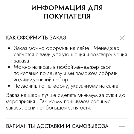
Сайт носит информационный характер
ИНФОРМАЦИЯ ДЛЯ
и не является офертой
Продвижение сайта
Разработка сайта
ПОКУПАТЕЛЯ
КАК ОФОРМИТЬ ЗАКАЗ
Заказ можно оформить на сайте . Менеджер
свяжется с вами для уточнения и подтверждения
заказа.
Можно написать в любой менеджер свои
пожелания по заказу и мы поможем собрать
индивидуальный набор.
Позвонить по телефону, указанному на сайте
Заказ на шары лучше сделать минимум за сутки до
мероприятия . Так же мы принимаем срочные
заказы, если нет большой занятости.
ВАРИАНТЫ ДОСТАВКИ И САМОВЫВОЗА