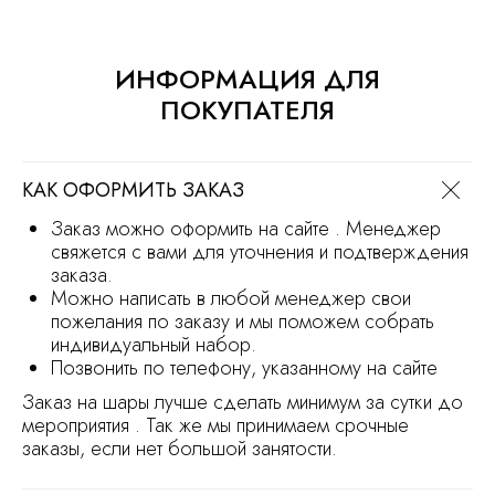
данных
Сайт носит информационный характер
и не является офертой
ИНФОРМАЦИЯ ДЛЯ
Продвижение сайта
Разработка сайта
ПОКУПАТЕЛЯ
КАК ОФОРМИТЬ ЗАКАЗ
Заказ можно оформить на сайте . Менеджер
свяжется с вами для уточнения и подтверждения
заказа.
Можно написать в любой менеджер свои
пожелания по заказу и мы поможем собрать
индивидуальный набор.
Позвонить по телефону, указанному на сайте
Заказ на шары лучше сделать минимум за сутки до
мероприятия . Так же мы принимаем срочные
заказы, если нет большой занятости.