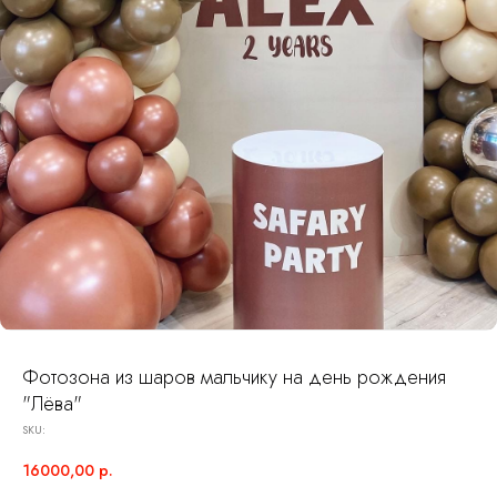
Фотозона из шаров мальчику на день рождения
"Лёва"
SKU:
16000,00
р.