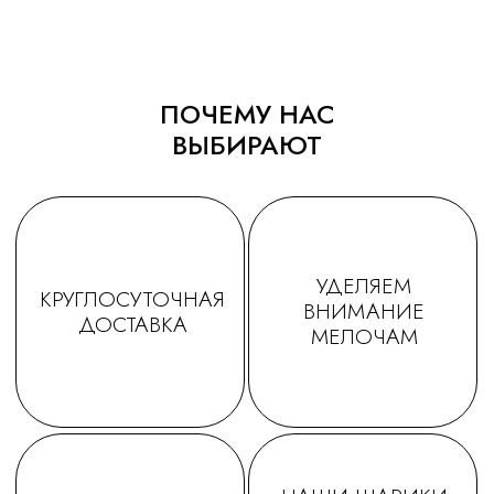
очень приятно☺. Будем ещё
обращаться именно к Вам!
ПОЧЕМУ НАС
ВЫБИРАЮТ