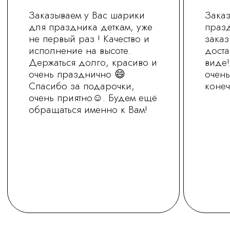
+7 (930) 255-77-11
vred01@list.ru
Россия, г. Нижний Новгород,
ул. Невзоровых , д 111
Режим работы магазина
с 9.30 до 21.30
Заказ на сайте можно оформить круглосуточно
МЫ В СОЦ.СЕТЯХ
ОСТАВИТЬ ЗАЯВКУ
Политика обработки персональных