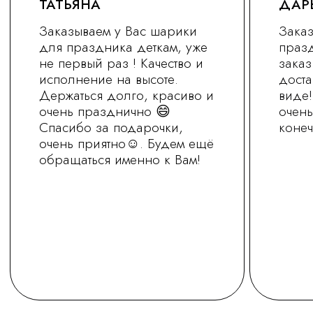
+7 (930) 255-77-11
vred01@list.ru
Россия, г. Нижний Новгород,
ул. Невзоровых , д 111
Режим работы магазина
с 9.30 до 21.30
Заказ на сайте можно оформить круглосуточно
МЫ В СОЦ.СЕТЯХ
ОСТАВИТЬ ЗАЯВКУ