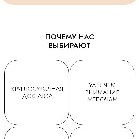
Спасибо за подарочки,
конечно) Рекомендую!
очень приятно☺. Будем ещё
обращаться именно к Вам!
ПОЧЕМУ НАС
ВЫБИРАЮТ