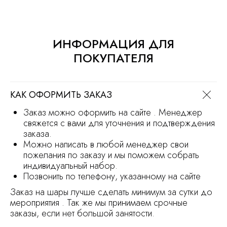
Политика обработки персональных
данных
Сайт носит информационный характер
и не является офертой
ИНФОРМАЦИЯ ДЛЯ
Продвижение сайта
Разработка сайта
ПОКУПАТЕЛЯ
КАК ОФОРМИТЬ ЗАКАЗ
Заказ можно оформить на сайте . Менеджер
свяжется с вами для уточнения и подтверждения
заказа.
Можно написать в любой менеджер свои
пожелания по заказу и мы поможем собрать
индивидуальный набор.
Позвонить по телефону, указанному на сайте
Заказ на шары лучше сделать минимум за сутки до
мероприятия . Так же мы принимаем срочные
заказы, если нет большой занятости.