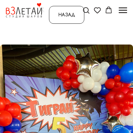
НАЗАД