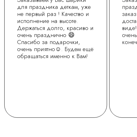
+7 (930) 255-77-11
vred01@list.ru
Россия, г. Нижний Новгород,
ул. Невзоровых , д 111
Режим работы магазина
с 9.30 до 21.30
Заказ на сайте можно оформить круглосуточно
МЫ В СОЦ.СЕТЯХ
ОСТАВИТЬ ЗАЯВКУ
Политика обработки персональных
данных