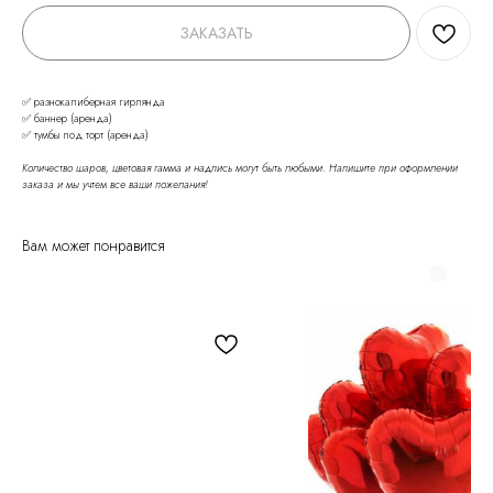
ЗАКАЗАТЬ
✅ разнокалиберная гирлянда
✅ баннер (аренда)
✅ тумбы под торт (аренда)
Количество шаров, цветовая гамма и надпись могут быть любыми. Напишите при оформлении
заказа и мы учтем все ваши пожелания!
Вам может понравится