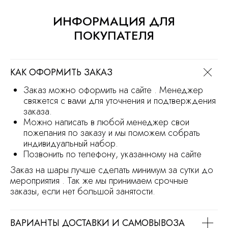
Сайт носит информационный характер
и не является офертой
ИНФОРМАЦИЯ ДЛЯ
Продвижение сайта
Разработка сайта
ПОКУПАТЕЛЯ
КАК ОФОРМИТЬ ЗАКАЗ
Заказ можно оформить на сайте . Менеджер
свяжется с вами для уточнения и подтверждения
заказа.
Можно написать в любой менеджер свои
пожелания по заказу и мы поможем собрать
индивидуальный набор.
Позвонить по телефону, указанному на сайте
Заказ на шары лучше сделать минимум за сутки до
мероприятия . Так же мы принимаем срочные
заказы, если нет большой занятости.
ВАРИАНТЫ ДОСТАВКИ И САМОВЫВОЗА