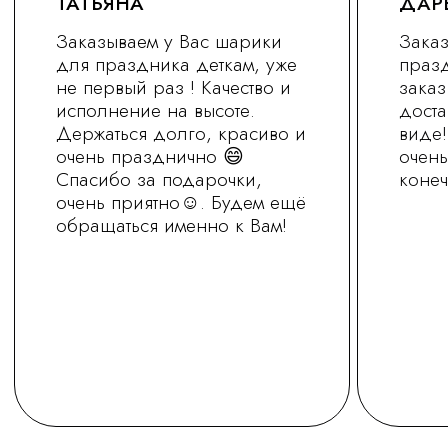
+7 (930) 255-77-11
vred01@list.ru
Россия, г. Нижний Новгород,
ул. Невзоровых , д 111