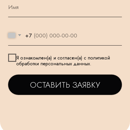
УДЕЛЯЕМ
КРУГЛОСУТОЧНАЯ
ВНИМАНИЕ
ДОСТАВКА
МЕЛОЧАМ
НАШИ ШАРИКИ
БЕЗОПАСНЫ
ПОДАРОК
И ПОДХОДЯТ
К КАЖДОМУ
ДЛЯ САМЫХ
ЗАКАЗУ
МАЛЕНЬКИХ