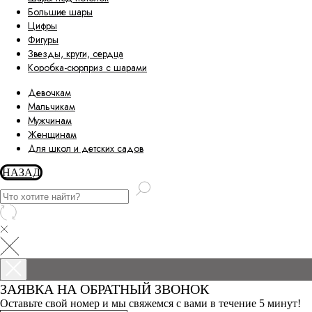
Большие шары
Цифры
Фигуры
Звезды, круги, сердца
Коробка-сюрприз с шарами
Девочкам
Мальчикам
Мужчинам
Женщинам
Для школ и детских садов
НАЗАД
ЗАЯВКА НА ОБРАТНЫЙ ЗВОНОК
Оставьте свой номер и мы свяжемся с вами в течение 5 минут!