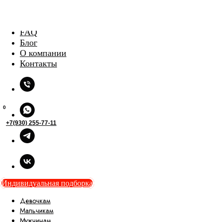
Доставка и оплата
FAQ
Блог
О компании
Контакты
0
+7(930) 255-77-11
Индивидуальная подборка
Девочкам
Мальчикам
Мужчинам