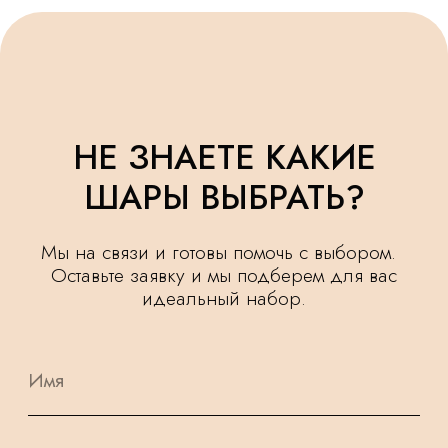
УДЕЛЯЕМ
КРУГЛОСУТОЧНАЯ
ВНИМАНИЕ
ДОСТАВКА
МЕЛОЧАМ
НАШИ ШАРИКИ
БЕЗОПАСНЫ
ПОДАРОК
И ПОДХОДЯТ
К КАЖДОМУ
ДЛЯ САМЫХ
ЗАКАЗУ