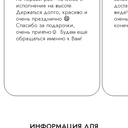
+7 (930) 255-77-11
vred01@list.ru
Россия, г. Нижний Новгород,
ул. Невзоровых , д 111
Режим работы магазина
с 9.30 до 21.30
Заказ на сайте можно оформить круглосуточно
МЫ В СОЦ.СЕТЯХ
ОСТАВИТЬ ЗАЯВКУ
Политика обработки персональных
данных
Сайт носит информационный характер
ИНФОРМАЦИЯ ДЛЯ
и не является офертой