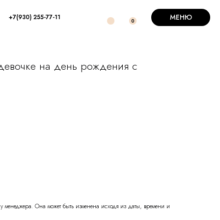
МЕНЮ
+7(930) 255-77-11
0
девочке на день рождения с
 у менеджера. Она может быть изменена исходя из даты, времени и