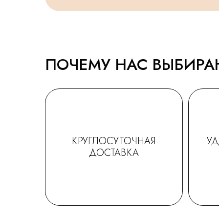
ПОЧЕМУ НАС ВЫБИР
КРУГЛОСУТОЧНАЯ
У
ДОСТАВКА