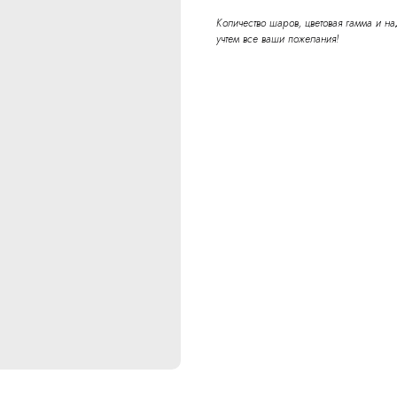
Количество шаров, цветовая гамма и н
учтем все ваши пожелания!