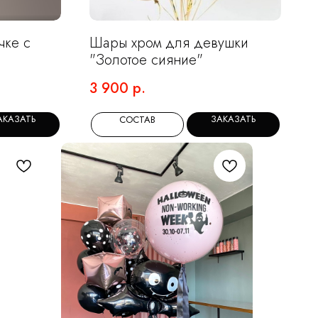
чке с
Шары хром для девушки
"Золотое сияние"
3 900
р.
АКАЗАТЬ
ЗАКАЗАТЬ
СОСТАВ