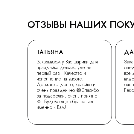
ОТЗЫВЫ НАШИХ ПОК
ТАТЬЯНА
ДА
Заказываем у Вас шарики для
Зака
праздника деткам, уже не
сыну
первый раз ! Качество и
все 
исполнение на высоте.
виде
Держаться долго, красиво и
очен
очень празднично 😄Спасибо
Рек
за подарочки, очень приятно
☺. Будем ещё обращаться
именно к Вам!