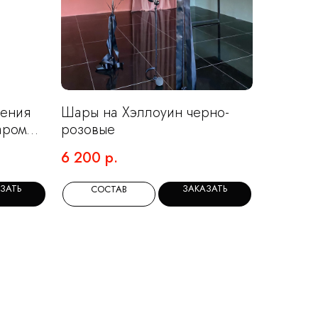
дения
Шары на Хэллоуин черно-
аром
розовые
6 200
р.
ЗАТЬ
ЗАКАЗАТЬ
СОСТАВ