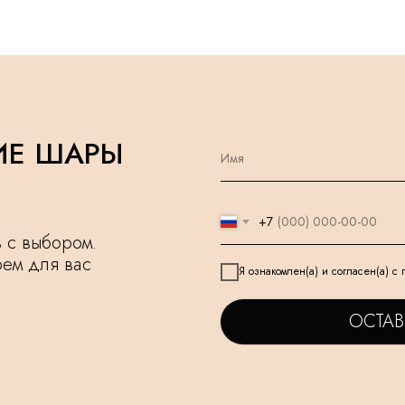
ИЕ ШАРЫ
+7
чь с выбором.
рем для вас
Я ознакомлен(а) и согласен(а) с
ОСТАВ