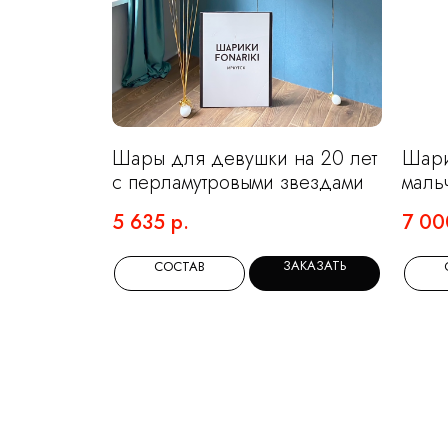
Шары для девушки на 20 лет
Шари
с перламутровыми звездами
маль
и ци
5 635
р.
7 00
ЗАКАЗАТЬ
СОСТАВ