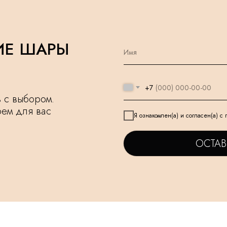
ИЕ ШАРЫ
+7
чь с выбором.
рем для вас
Я ознакомлен(а) и согласен(а) с
ОСТАВ