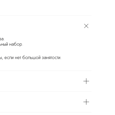
за.
ьный набор.
, если нет большой занятости.