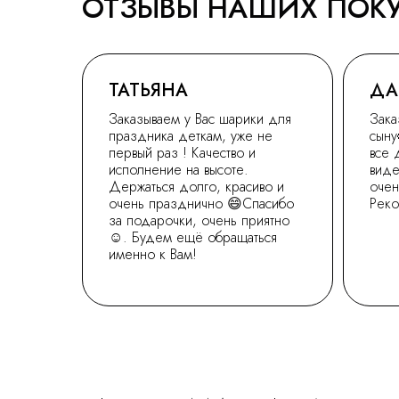
ОТЗЫВЫ НАШИХ ПОК
ТАТЬЯНА
ДА
Заказываем у Вас шарики для
Зака
праздника деткам, уже не
сыну
первый раз ! Качество и
все 
исполнение на высоте.
виде
Держаться долго, красиво и
очен
очень празднично 😄Спасибо
Рек
за подарочки, очень приятно
☺. Будем ещё обращаться
именно к Вам!