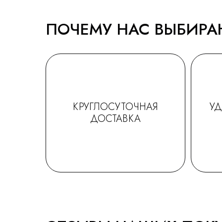
ПОЧЕМУ НАС ВЫБИР
КРУГЛОСУТОЧНАЯ
У
ДОСТАВКА