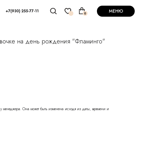
МЕНЮ
+7(930) 255-77-11
0
вочке на день рождения "Фламинго"
 у менеджера. Она может быть изменена исходя из даты, времени и