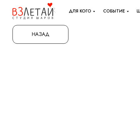
ДЛЯ КОГО
СОБЫТИЕ
Ш
НАЗАД