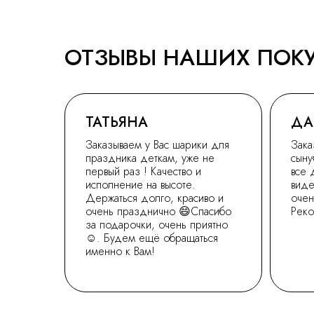
ОТЗЫВЫ НАШИХ ПОК
ТАТЬЯНА
ДА
Заказываем у Вас шарики для
Зака
праздника деткам, уже не
сыну
первый раз ! Качество и
все 
исполнение на высоте.
виде
Держаться долго, красиво и
очен
очень празднично 😄Спасибо
Рек
за подарочки, очень приятно
☺. Будем ещё обращаться
именно к Вам!