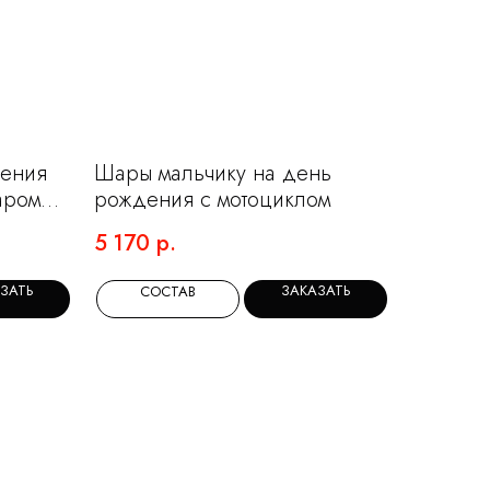
дения
Шары мальчику на день
аром
рождения с мотоциклом
5 170
р.
ЗАТЬ
ЗАКАЗАТЬ
СОСТАВ