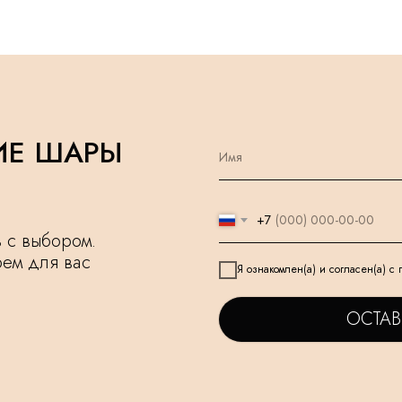
ИЕ ШАРЫ
+7
чь с выбором.
рем для вас
Я ознакомлен(а) и согласен(а) с
ОСТАВ