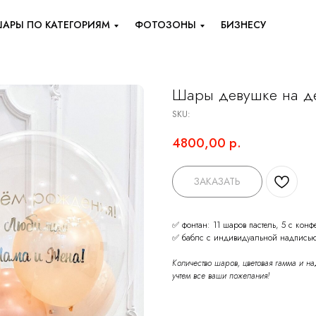
АРЫ ПО КАТЕГОРИЯМ
ФОТОЗОНЫ
БИЗНЕСУ
Шары девушке на д
SKU:
4800,00
р.
ЗАКАЗАТЬ
✅ фонтан: 11 шаров пастель, 5 с конфе
✅ баблс с индивидуальной надписью
Количество шаров, цветовая гамма и н
учтем все ваши пожелания!