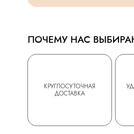
ПОЧЕМУ НАС ВЫБИР
КРУГЛОСУТОЧНАЯ
У
ДОСТАВКА