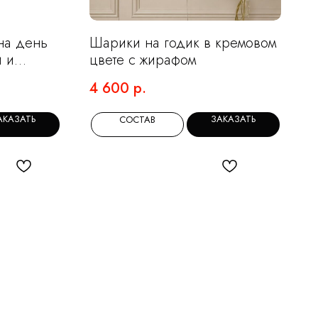
на день
Шарики на годик в кремовом
и и
цвете с жирафом
4 600
р.
АКАЗАТЬ
ЗАКАЗАТЬ
СОСТАВ