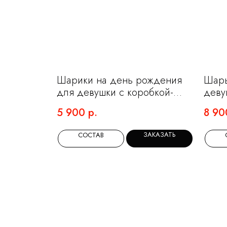
Шарики на день рождения
Шары
для девушки с коробкой-
деву
сюрпризом
шаро
5 900
р.
8 90
ЗАКАЗАТЬ
СОСТАВ