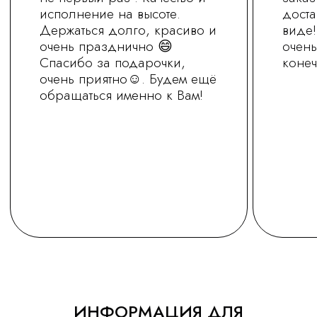
+7 (930) 255-77-11
vred01@list.ru
Россия, г. Нижний Новгород,
ул. Невзоровых , д 111
Режим работы магазина
с 9.30 до 21.30
Заказ на сайте можно оформить круглосуточно
МЫ В СОЦ.СЕТЯХ
ОСТАВИТЬ ЗАЯВКУ
Политика обработки персональных
данных
Сайт носит информационный характер
ИНФОРМАЦИЯ ДЛЯ
и не является офертой