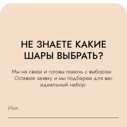
УДЕЛЯЕМ
КРУГЛОСУТОЧНАЯ
ВНИМАНИЕ
ДОСТАВКА
МЕЛОЧАМ
НАШИ ШАРИКИ
БЕЗОПАСНЫ
ПОДАРОК
И ПОДХОДЯТ
К КАЖДОМУ
ДЛЯ САМЫХ
ЗАКАЗУ