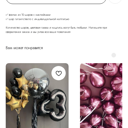
✅ фонтан из 10 шаров с наклейками
✅ шар гигант-стекло с индивидуальной налписью
Количество шаров, цветовая гамма и надпись могут быть любыми. Напишите при
оформлении заказа и мы учтем все ваши пожелания
Вам может понравится