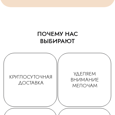
Спасибо за подарочки,
конечно) Рекомендую!
очень приятно☺. Будем ещё
обращаться именно к Вам!
ПОЧЕМУ НАС
ВЫБИРАЮТ