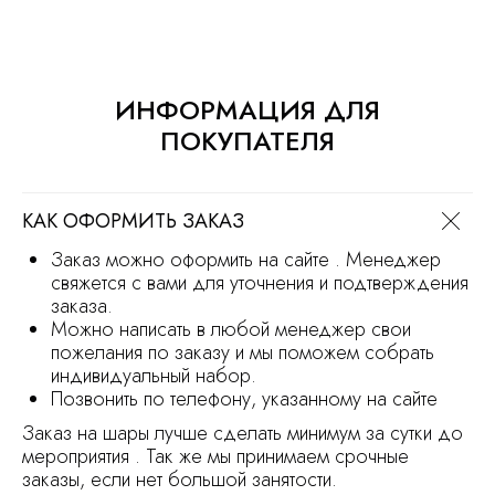
Политика обработки персональных
данных
Сайт носит информационный характер
и не является офертой
ИНФОРМАЦИЯ ДЛЯ
Продвижение сайта
Разработка сайта
ПОКУПАТЕЛЯ
КАК ОФОРМИТЬ ЗАКАЗ
Заказ можно оформить на сайте . Менеджер
свяжется с вами для уточнения и подтверждения
заказа.
Можно написать в любой менеджер свои
пожелания по заказу и мы поможем собрать
индивидуальный набор.
Позвонить по телефону, указанному на сайте
Заказ на шары лучше сделать минимум за сутки до
мероприятия . Так же мы принимаем срочные
заказы, если нет большой занятости.