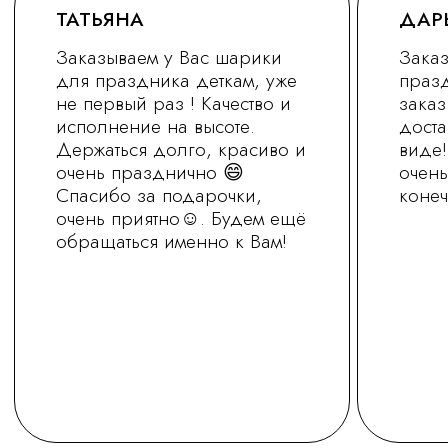
+7 (930) 255-77-11
vred01@list.ru
Россия, г. Нижний Новгород,
ул. Невзоровых , д 111
Режим работы магазина
с 9.30 до 21.30
Заказ на сайте можно оформить круглосуточно
МЫ В СОЦ.СЕТЯХ
ОСТАВИТЬ ЗАЯВКУ