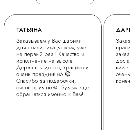
+7 (930) 255-77-11
vred01@list.ru
Россия, г. Нижний Новгород,
ул. Невзоровых , д 111
Режим работы магазина
с 9.30 до 21.30
Заказ на сайте можно оформить круглосуточно
МЫ В СОЦ.СЕТЯХ