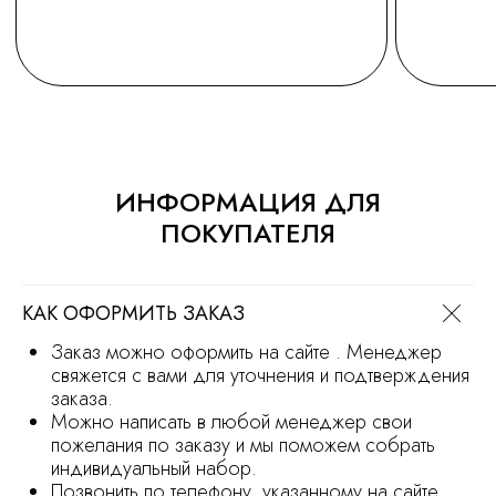
ОСТАВИТЬ ЗАЯВКУ
Политика обработки персональных
данных
Сайт носит информационный характер
и не является офертой
Продвижение сайта
Разработка сайта
ИНФОРМАЦИЯ ДЛЯ
ПОКУПАТЕЛЯ
КАК ОФОРМИТЬ ЗАКАЗ
Заказ можно оформить на сайте . Менеджер
свяжется с вами для уточнения и подтверждения
заказа.
Можно написать в любой менеджер свои
пожелания по заказу и мы поможем собрать
индивидуальный набор.
Позвонить по телефону, указанному на сайте