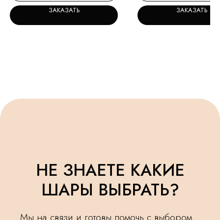
ЗАКАЗАТЬ
ЗАКАЗАТЬ
Я ознакомлен(а) и согласен(а) с
политикой
обработки персональных данных.
ОСТАВИТЬ ЗАЯВКУ
УДЕЛЯЕМ
КРУГЛОСУТОЧНАЯ
ВНИМАНИЕ
ДОСТАВКА
МЕЛОЧАМ